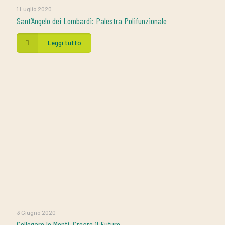
1 Luglio 2020
Sant’Angelo dei Lombardi: Palestra Polifunzionale
Leggi tutto
3 Giugno 2020
Collegare le Menti, Creare il Futuro