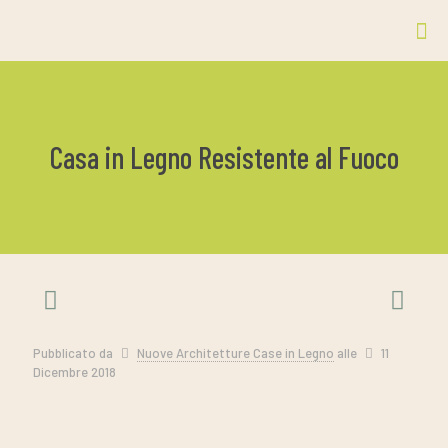
Casa in Legno Resistente al Fuoco
Pubblicato da
Nuove Architetture Case in Legno
alle
11
Dicembre 2018