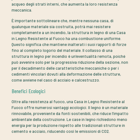
acqueo degli strati interni, che aumenta la loro resistenza
meccanica.
È importante sottolineare che, mentre nessuna casa, di
qualunque materiale sia costruita, potrà mai resistere
completamente a un incendio, la struttura in legno di una Casa
in Legno Resistente al Fuoco ha una combustione uniforme.
Questo significa che mantiene inalterati i suoi rapporti di forze
fino al completo logorio del materiale. Il collasso di una
struttura in legno per incendio è un’eventualità remota, poiché
può avvenire solo per la progressiva riduzione della sezione, non
per il decadimento delle caratteristiche meccaniche o per i
cedimenti vincolari dovuti alla deformazione delle strutture,
come avviene nel caso di acciaio e calcestruzzo.
Benefici Ecologici
Oltre alla resistenza al fuoco, una Casa in Legno Resistente al
Fuoco offre numerosi vantaggi ecologici. Il legno è un materiale
rinnovabile, proveniente da fonti sostenibili, che riduce l’impatto
ambientale della costruzione. Le case in legno richiedono meno
energia per la produzione rispetto alle tradizionali strutture in
cemento e acciaio, riducendo così le emissioni di CO2.