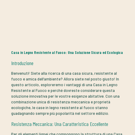
Casa in Legno Resistente al Fuoco: Una Soluzione Sicura ed Ecologica
Introduzione
Benvenuti! Siete alla ricerca di una casa sicura, resistente al
fuoco e amica dell’ambiente? Allora siete nel posto giusto! In
questo articolo, esploreremo i vantaggi di una Casa in Legno
Resistente al Fuoco e perché dovreste considerare questa
soluzione innovativa per le vostre esigenze abitative. Con una
combinazione unica di resistenza meccanica e proprietà
ecologiche, le case in legno resistente al fuoco stanno
guadagnando sempre più popolarità nel settore edilizio.
Resistenza Meccanica: Una Caratteristica Eccellente
Per gli elementi lignei che compongono la struttura di una Casa