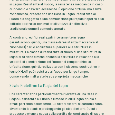
in Legno Resistente al Fuoco, la resistenza meccanica in caso
di incendio è davvero eccellente. È opinione diffusa, ma senza
fondamenta, credere che una Casa in Legno Resistente al
Fuoco sia soggetta a una combustione più rapida rispetto a un
edificio costruito con materiali utilizzati nell’edilizia
tradizionale come il cemento armato.
Al contrario, edifici realizzati interamente in legno
garantiscono, quindi, una classe di resistenza meccanica al
fuoco (REI) pari o addirittura superiore alle strutture in
muratura. La classe di resistenza al fuoco di una struttura in
legno si ottiene dimensionando la struttura in relazione alla
velocità di penetrazione del fuoco nel tempo richiesto.
Un’abitazione, quindi, realizzata con il sistema costruttivo in
legno X-LAM può resistere al fuoco per lungo tempo,
conservando inalterate le sue proprietà meccaniche.
Strato Protettivo: La Magia del Legno
Una caratteristica particolarmente rilevante di una Casa in
Legno Resistente al Fuoco è il modo in cui il legno brucia a
strati partendo dall’esterno. Gli strati esterni si carbonizzano,
diventando isolanti e proteggendo gli strati interni. Questo
processo avviene a causa della perdita del contenuto di vapore