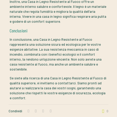
Inoltre, una Casa in Legno Resistente al Fuoco offre un
ambiente interno salubre e confortevole. Il legno è un materiale
naturale che regola l’umidità e migliora la qualità dell’aria
interna. Vivere in una casa in legno significa respirare aria pulita
e godere di un comfort superiore.
Conclusioni
In conclusione, una Casa in Legno Resistente al Fuoco
rappresenta una soluzione sicura ed ecologica per le vostre
esigenze abitative. La sua resistenza meccanica in caso di
incendio, combinata con i benefici ecologici e il comfort
interno, la rendono un’opzione vincente. Non solo avrete una
casa resistente al fuoco, ma anche un ambiente salubre e
sostenibile.
Se siete alla ricerca di una Casa in Legno Resistente al Fuoco di
qualità superiore, vi invitiamo a contattarci. Siamo pronti ad
aiutarvi a realizzare la casa dei vostri sogni, garantendo una
soluzione che rispetti le vostre esigenze di sicurezza, ecologia
e comfort.
Condividi
0