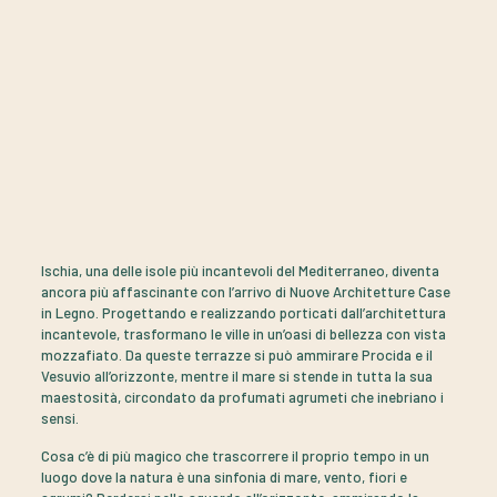
Ischia, una delle isole più incantevoli del Mediterraneo, diventa
ancora più affascinante con l’arrivo di Nuove Architetture Case
in Legno. Progettando e realizzando porticati dall’architettura
incantevole, trasformano le ville in un’oasi di bellezza con vista
mozzafiato. Da queste terrazze si può ammirare Procida e il
Vesuvio all’orizzonte, mentre il mare si stende in tutta la sua
maestosità, circondato da profumati agrumeti che inebriano i
sensi.
Cosa c’è di più magico che trascorrere il proprio tempo in un
luogo dove la natura è una sinfonia di mare, vento, fiori e