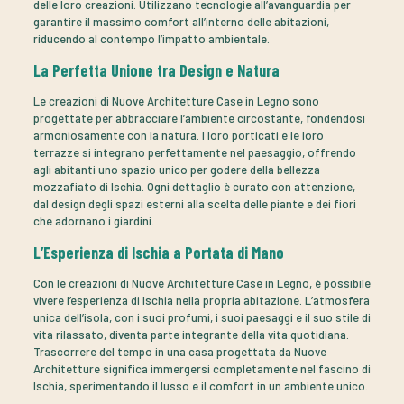
delle loro creazioni. Utilizzano tecnologie all’avanguardia per
garantire il massimo comfort all’interno delle abitazioni,
riducendo al contempo l’impatto ambientale.
La Perfetta Unione tra Design e Natura
Le creazioni di Nuove Architetture Case in Legno sono
progettate per abbracciare l’ambiente circostante, fondendosi
armoniosamente con la natura. I loro porticati e le loro
terrazze si integrano perfettamente nel paesaggio, offrendo
agli abitanti uno spazio unico per godere della bellezza
mozzafiato di Ischia. Ogni dettaglio è curato con attenzione,
dal design degli spazi esterni alla scelta delle piante e dei fiori
che adornano i giardini.
L’Esperienza di Ischia a Portata di Mano
Con le creazioni di Nuove Architetture Case in Legno, è possibile
vivere l’esperienza di Ischia nella propria abitazione. L’atmosfera
unica dell’isola, con i suoi profumi, i suoi paesaggi e il suo stile di
vita rilassato, diventa parte integrante della vita quotidiana.
Trascorrere del tempo in una casa progettata da Nuove
Architetture significa immergersi completamente nel fascino di
Ischia, sperimentando il lusso e il comfort in un ambiente unico.