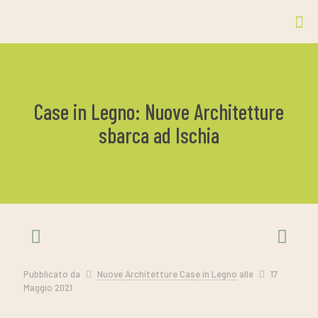
Case in Legno: Nuove Architetture
sbarca ad Ischia
Pubblicato da
Nuove Architetture Case in Legno
alle
17
Maggio 2021