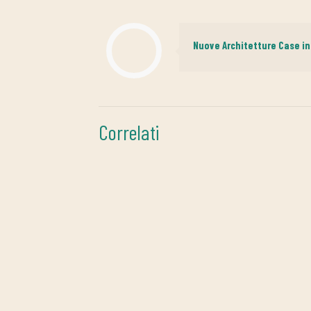
Nuove Architetture Case i
Correlati