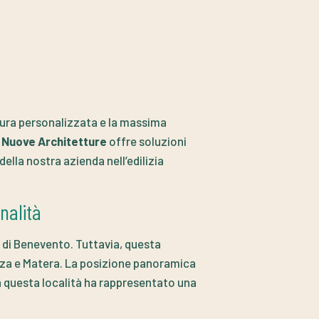
ttura personalizzata e la massima
i
Nuove Architetture
offre soluzioni
lla nostra azienda nell’edilizia
nalità
ia di Benevento. Tuttavia, questa
nza e Matera. La posizione panoramica
a questa località ha rappresentato una