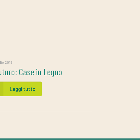
lio 2018
Futuro: Case in Legno
Leggi tutto