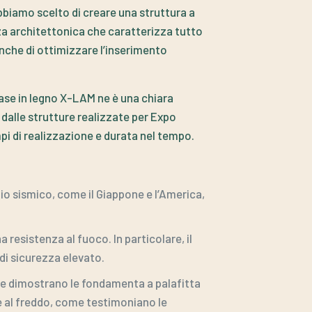
bbiamo scelto di creare una struttura a
za architettonica che caratterizza tutto
nche di ottimizzare l’inserimento
 case in legno X-LAM ne è una chiara
dalle strutture realizzate per Expo
mpi di realizzazione e durata nel tempo.
hio sismico, come il Giappone e l’America,
 resistenza al fuoco. In particolare, il
 di sicurezza elevato.
me dimostrano le fondamenta a palafitta
e al freddo, come testimoniano le