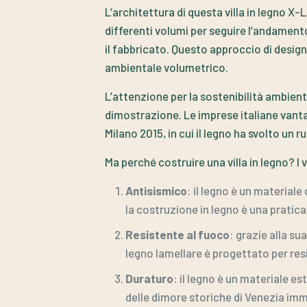
L’architettura di questa villa in legno 
differenti volumi per seguire l’andamen
il fabbricato. Questo approccio di desig
ambientale volumetrico.
L’attenzione per la sostenibilità ambient
dimostrazione. Le imprese italiane vanta
Milano 2015, in cui il legno ha svolto un
Ma perché costruire una villa in legno? I
Antisismico
: il legno è un materiale
la costruzione in legno è una pratic
Resistente al fuoco
: grazie alla su
legno lamellare è progettato per resi
Duraturo
: il legno è un materiale 
delle dimore storiche di Venezia imm