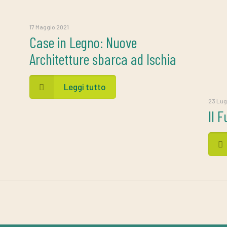
17 Maggio 2021
Case in Legno: Nuove
Architetture sbarca ad Ischia
Leggi tutto
23 Lug
Il 