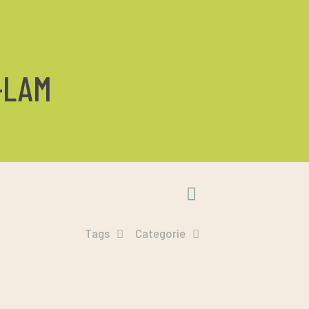
X-LAM
Tags
Categorie