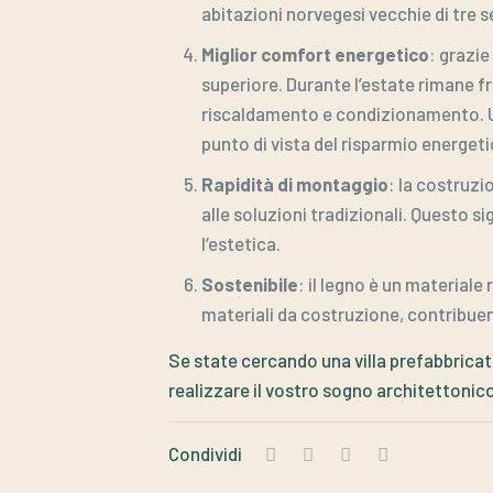
abitazioni norvegesi vecchie di tre 
Miglior comfort energetico
: grazie
superiore. Durante l’estate rimane fr
riscaldamento e condizionamento. Un 
punto di vista del risparmio energeti
Rapidità di montaggio
: la costruzi
alle soluzioni tradizionali. Questo s
l’estetica.
Sostenibile
: il legno è un materiale
materiali da costruzione, contribuen
Se state cercando una villa prefabbricata
realizzare il vostro sogno architettonico
Condividi