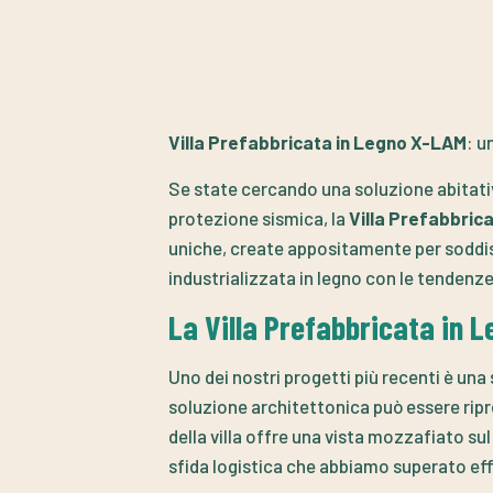
Villa Prefabbricata in Legno X-LAM
: u
Se state cercando una soluzione abitativa
protezione sismica, la
Villa Prefabbric
uniche, create appositamente per soddisf
industrializzata in legno con le tendenze p
La Villa Prefabbricata in 
Uno dei nostri progetti più recenti è una 
soluzione architettonica può essere rip
della villa offre una vista mozzafiato s
sfida logistica che abbiamo superato ef