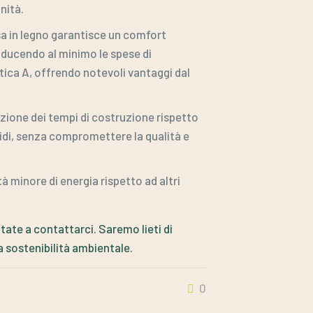
nità.
asa in legno garantisce un comfort
riducendo al minimo le spese di
tica A, offrendo notevoli vantaggi dal
uzione dei tempi di costruzione rispetto
apidi, senza compromettere la qualità e
tà minore di energia rispetto ad altri
tate a contattarci. Saremo lieti di
a sostenibilità ambientale.
0