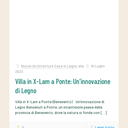
Nuove Architetture Case in Legno
alle
19 Luglio
2023
Villa in X-Lam a Ponte: Un’innovazione
di Legno
Villa in X-Lam a Ponte (Benevento) : Un’innovazione di
Legno Benvenuti a Ponte, un incantevole paese della
provincia di Benevento, dove la natura si fonde con
[…]
0
Leggi tutto