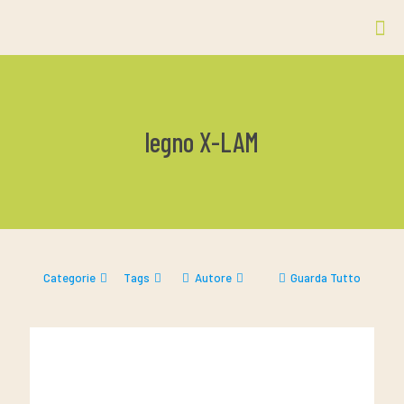
legno X-LAM
Categorie
Tags
Autore
Guarda Tutto