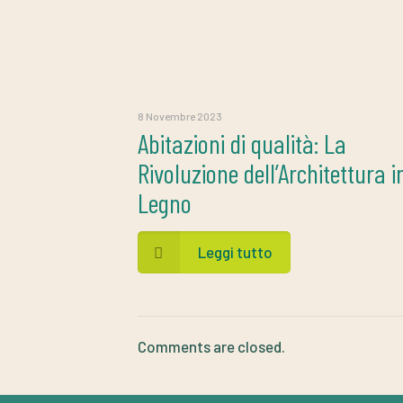
8 Novembre 2023
Abitazioni di qualità: La
Rivoluzione dell’Architettura i
Legno
Leggi tutto
Comments are closed.