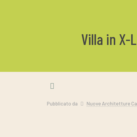
Villa in X
Pubblicato da
Nuove Architetture Ca