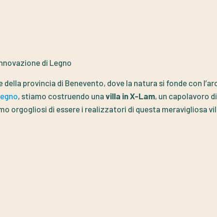
innovazione di Legno
 della provincia di Benevento, dove la natura si fonde con l’ar
Legno
, stiamo costruendo una
villa in X-Lam
, un capolavoro d
o orgogliosi di essere i realizzatori di questa meravigliosa vil