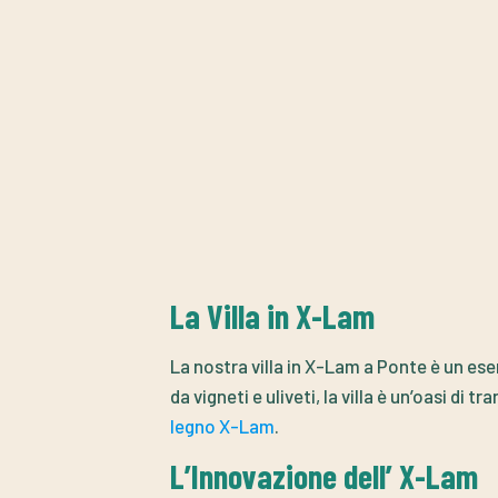
La Villa in X-Lam
La nostra villa in X-Lam a Ponte è un es
da vigneti e uliveti, la villa è un’oasi di 
legno X-Lam
.
L’Innovazione dell’ X-Lam