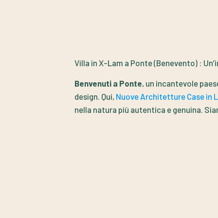
Villa in X-Lam a Ponte (Benevento) : Un’
Benvenuti a Ponte
, un incantevole paese
design. Qui,
Nuove Architetture Case in 
nella natura più autentica e genuina. Siam