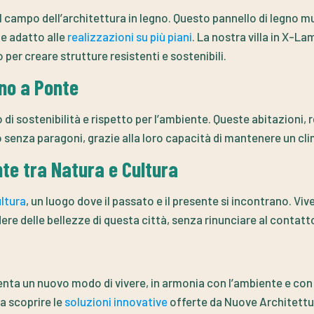
l campo dell’architettura in legno. Questo pannello di legno mu
e adatto alle
realizzazioni su più piani
. La nostra villa in X-L
per creare strutture resistenti e sostenibili.
gno a Ponte
di sostenibilità e rispetto per l’ambiente. Queste abitazioni,
 senza paragoni, grazie alla loro capacità di mantenere un clima
te tra Natura e Cultura
ltura
, un luogo dove il passato e il presente si incontrano. Viv
dere delle bellezze di questa città, senza rinunciare al contatt
enta un nuovo modo di vivere, in armonia con l’ambiente e con 
 a scoprire le
soluzioni innovative
offerte da Nuove Architettu