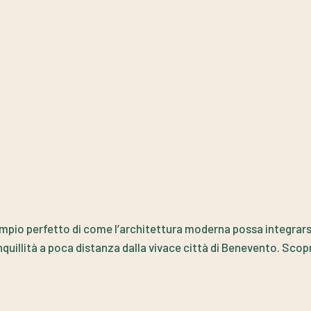
empio perfetto di come l’architettura moderna possa integrar
tranquillità a poca distanza dalla vivace città di Benevento. Scopr