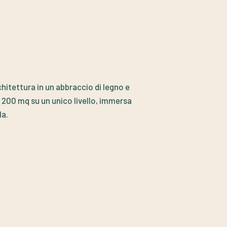
chitettura in un abbraccio di legno e
i 200 mq su un unico livello, immersa
la.