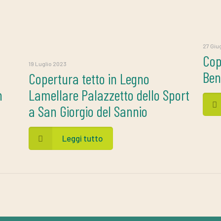
27 Giu
Cop
19 Luglio 2023
Ben
Copertura tetto in Legno
n
Lamellare Palazzetto dello Sport
a San Giorgio del Sannio
Leggi tutto