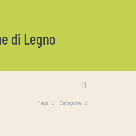
ne di Legno
Tags
Categorie