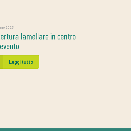
gno 2023
ertura lamellare in centro
evento
Leggi tutto