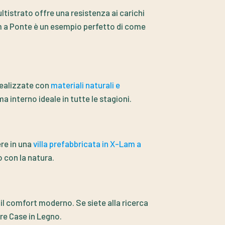
ltistrato offre una resistenza ai carichi
am a Ponte è un esempio perfetto di come
 realizzate con
materiali naturali e
 interno ideale in tutte le stagioni.
ere in una
villa prefabbricata in X-Lam a
o con la natura.
il comfort moderno. Se siete alla ricerca
re Case in Legno.